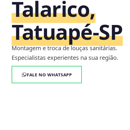
Talarico,
Tatuapé‑SP
Montagem e troca de louças sanitárias.
Especialistas experientes na sua região.
FALE NO WHATSAPP