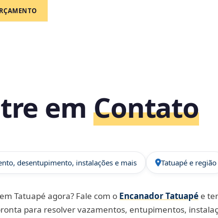
RÇAMENTO
tre em
Contato
nto, desentupimento, instalações e mais
Tatuapé e região
em Tatuapé agora? Fale com o
Encanador Tatuapé
e te
pronta para resolver vazamentos, entupimentos, instala