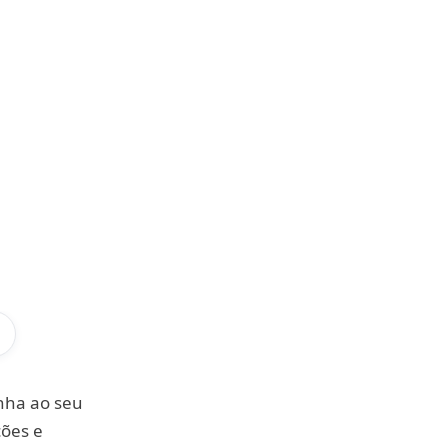
nha ao seu
ções e