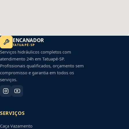
ENCANADOR
TATUAPÉ
-
SP
Serviços hidráulicos completos com
atendimento 24h em
Tatuapé
-
SP
.
Profissionais qualificados, orçamento sem
compromisso e garantia em todos os
serviços.
SERVIÇOS
Caça Vazamento