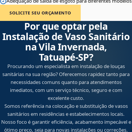
Adequação de saída de esgoto para diferentes modelos
SOLICITE SEU ORÇAMENTO
Por que optar pela
Instalação de Vaso Sanitário
na Vila Invernada,
Tatuapé‑SP?
Procurando um especialista em instalação de louças
sanitárias na sua região? Oferecemos rapidez tanto para
necessidades comuns quanto para atendimentos
imediatos, com um serviço técnico, seguro e com
excelente custo.
Somos referência na colocação e substituição de vasos
sanitários em residências e estabelecimentos locais.
Nosso foco é garantir eficiência, acabamento impecável e
ótimo preço, seja para novas instalações ou correções.