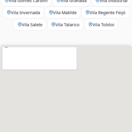
Vila Gomes Cardim
Vila Granada
Vila Industrial
Vila Invernada
Vila Matilde
Vila Regente Feijó
Vila Salete
Vila Talarico
Vila Tolstoi