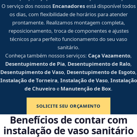
O serviço dos nossos
Encanadores
está disponível todos
os dias, com flexibilidade de horários para atender
prontamente. Realizamos montagem completa,
reposicionamento, troca de componentes e ajustes
técnicos para perfeito funcionamento do seu vaso
sanitário.
Conheça também nossos serviços:
Caça Vazamento
,
Desentupimento de Pia
,
Desentupimento de Ralo
,
Desentupimento de Vaso
,
Desentupimento de Esgoto
,
Instalação de Torneira
,
Instalação de Vaso
,
Instalação
de Chuveiro
e
Manutenção de Box
.
SOLICITE SEU ORÇAMENTO
Benefícios de contar com
instalação de vaso sanitário