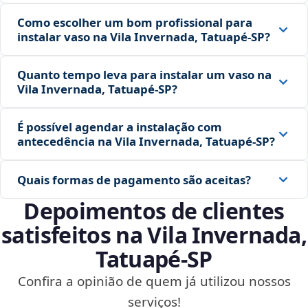
Como escolher um bom profissional para
instalar vaso na Vila Invernada, Tatuapé‑SP?
Quanto tempo leva para instalar um vaso na
Vila Invernada, Tatuapé‑SP?
É possível agendar a instalação com
antecedência na Vila Invernada, Tatuapé‑SP?
Quais formas de pagamento são aceitas?
Depoimentos de clientes
satisfeitos na Vila Invernada,
Tatuapé‑SP
Confira a opinião de quem já utilizou nossos
serviços!