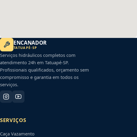
ENCANADOR
TATUAPÉ
-
SP
Serviços hidráulicos completos com
atendimento 24h em
Tatuapé
-
SP
.
Profissionais qualificados, orçamento sem
compromisso e garantia em todos os
serviços.
SERVIÇOS
Caça Vazamento