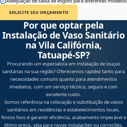
Adequação de saída de esgoto para diferentes modelos
SOLICITE SEU ORÇAMENTO
Por que optar pela
Instalação de Vaso Sanitário
na Vila Califórnia,
Tatuapé‑SP?
Procurando um especialista em instalação de louças
sanitárias na sua região? Oferecemos rapidez tanto para
necessidades comuns quanto para atendimentos
imediatos, com um serviço técnico, seguro e com
excelente custo.
Somos referência na colocação e substituição de vasos
sanitários em residências e estabelecimentos locais.
Nosso foco é garantir eficiência, acabamento impecável e
ótimo preço, seja para novas instalações ou correções.