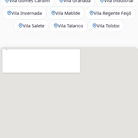
Vila Gomes Cardim
Vila Granada
Vila Industrial
Vila Invernada
Vila Matilde
Vila Regente Feijó
Vila Salete
Vila Talarico
Vila Tolstoi