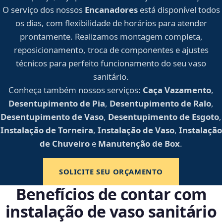
O serviço dos nossos
Encanadores
está disponível todos
os dias, com flexibilidade de horários para atender
prontamente. Realizamos montagem completa,
reposicionamento, troca de componentes e ajustes
técnicos para perfeito funcionamento do seu vaso
sanitário.
Conheça também nossos serviços:
Caça Vazamento
,
Desentupimento de Pia
,
Desentupimento de Ralo
,
Desentupimento de Vaso
,
Desentupimento de Esgoto
,
Instalação de Torneira
,
Instalação de Vaso
,
Instalação
de Chuveiro
e
Manutenção de Box
.
SOLICITE SEU ORÇAMENTO
Benefícios de contar com
instalação de vaso sanitário