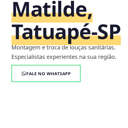
Matilde,
Tatuapé‑SP
Montagem e troca de louças sanitárias.
Especialistas experientes na sua região.
FALE NO WHATSAPP