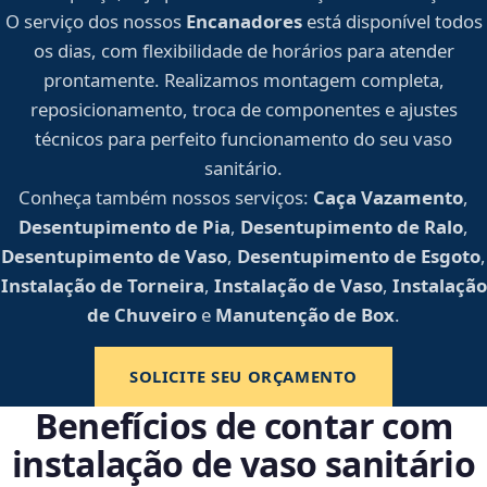
O serviço dos nossos
Encanadores
está disponível todos
os dias, com flexibilidade de horários para atender
prontamente. Realizamos montagem completa,
reposicionamento, troca de componentes e ajustes
técnicos para perfeito funcionamento do seu vaso
sanitário.
Conheça também nossos serviços:
Caça Vazamento
,
Desentupimento de Pia
,
Desentupimento de Ralo
,
Desentupimento de Vaso
,
Desentupimento de Esgoto
,
Instalação de Torneira
,
Instalação de Vaso
,
Instalação
de Chuveiro
e
Manutenção de Box
.
SOLICITE SEU ORÇAMENTO
Benefícios de contar com
instalação de vaso sanitário