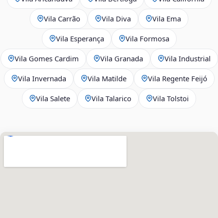
Vila Carrão
Vila Diva
Vila Ema
Vila Esperança
Vila Formosa
Vila Gomes Cardim
Vila Granada
Vila Industrial
Vila Invernada
Vila Matilde
Vila Regente Feijó
Vila Salete
Vila Talarico
Vila Tolstoi