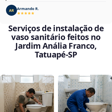
Armando R.
AR
Serviços de instalação de
vaso sanitário feitos no
Jardim Anália Franco,
Tatuapé‑SP