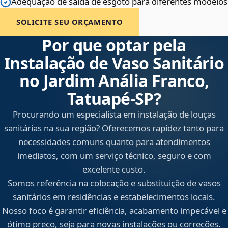
Adequação de saída de esgoto para diferentes modelos
SOLICITE SEU ORÇAMENTO
Por que optar pela
Instalação de Vaso Sanitário
no Jardim Anália Franco,
Tatuapé‑SP?
Procurando um especialista em instalação de louças
sanitárias na sua região? Oferecemos rapidez tanto para
necessidades comuns quanto para atendimentos
imediatos, com um serviço técnico, seguro e com
excelente custo.
Somos referência na colocação e substituição de vasos
sanitários em residências e estabelecimentos locais.
Nosso foco é garantir eficiência, acabamento impecável e
ótimo preço, seja para novas instalações ou correções.