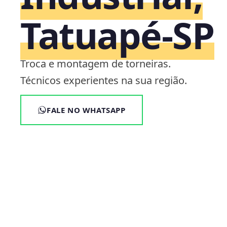
Tatuapé‑SP
Troca e montagem de torneiras.
Técnicos experientes na sua região.
FALE NO WHATSAPP