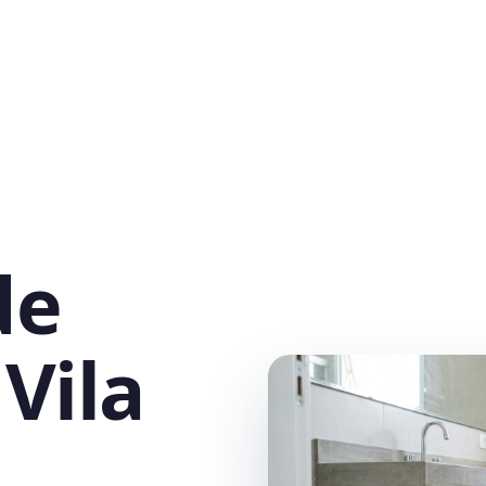
de
Vila