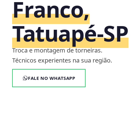
Franco,
Tatuapé‑SP
Troca e montagem de torneiras.
Técnicos experientes na sua região.
FALE NO WHATSAPP