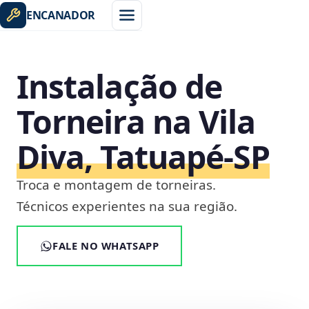
ENCANADOR
Instalação de
Torneira na Vila
Diva, Tatuapé‑SP
Troca e montagem de torneiras.
Técnicos experientes na sua região.
FALE NO WHATSAPP