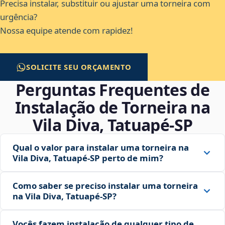
Precisa instalar, substituir ou ajustar uma torneira com
urgência?
Nossa equipe atende com rapidez!
SOLICITE SEU ORÇAMENTO
Perguntas Frequentes de
Instalação de Torneira na
Vila Diva, Tatuapé‑SP
Qual o valor para instalar uma torneira na
Vila Diva, Tatuapé‑SP perto de mim?
Como saber se preciso instalar uma torneira
na Vila Diva, Tatuapé‑SP?
Vocês fazem instalação de qualquer tipo de