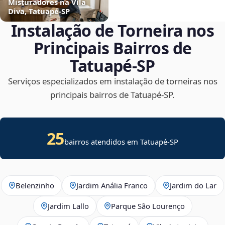
Misturadores na Vila
Diva, Tatuapé‑SP
Instalação de Torneira nos
Principais Bairros de
Tatuapé‑SP
Serviços especializados em instalação de torneiras nos
principais bairros de Tatuapé‑SP.
25
bairros atendidos em Tatuapé-SP
Belenzinho
Jardim Anália Franco
Jardim do Lar
Jardim Lallo
Parque São Lourenço