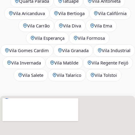
Quarta Parada
Tatuapé
Vila Antonieta
Vila Aricanduva
Vila Bertioga
Vila Califórnia
Vila Carrão
Vila Diva
Vila Ema
Vila Esperança
Vila Formosa
Vila Gomes Cardim
Vila Granada
Vila Industrial
Vila Invernada
Vila Matilde
Vila Regente Feijó
Vila Salete
Vila Talarico
Vila Tolstoi