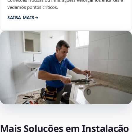
Conexões frouxas ou infiltrações? Reforçamos encaixes e
vedamos pontos críticos.
SAIBA MAIS
Mais Soluções em Instalação