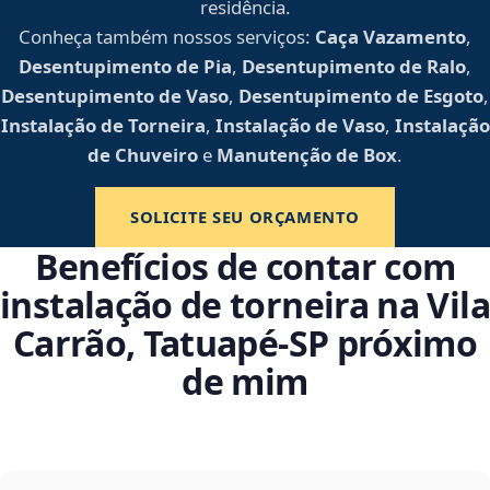
residência.
Conheça também nossos serviços:
Caça Vazamento
,
Desentupimento de Pia
,
Desentupimento de Ralo
,
Desentupimento de Vaso
,
Desentupimento de Esgoto
,
Instalação de Torneira
,
Instalação de Vaso
,
Instalação
de Chuveiro
e
Manutenção de Box
.
SOLICITE SEU ORÇAMENTO
Benefícios de contar com
instalação de torneira na Vila
Carrão, Tatuapé‑SP próximo
de mim