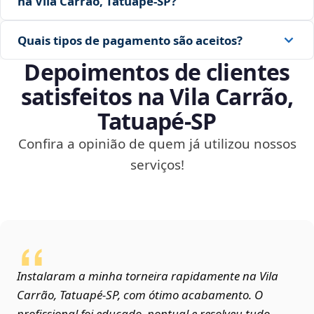
na Vila Carrão, Tatuapé‑SP?
Quais tipos de pagamento são aceitos?
Depoimentos de clientes
satisfeitos na Vila Carrão,
Tatuapé‑SP
Confira a opinião de quem já utilizou nossos
serviços!
Instalaram a minha torneira rapidamente na Vila
Carrão, Tatuapé‑SP, com ótimo acabamento. O
profissional foi educado, pontual e resolveu tudo