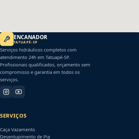
ENCANADOR
TATUAPÉ
-
SP
Serviços hidráulicos completos com
atendimento 24h em
Tatuapé
-
SP
.
Profissionais qualificados, orçamento sem
compromisso e garantia em todos os
serviços.
SERVIÇOS
Caça Vazamento
Desentupimento de Pia