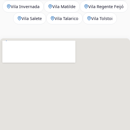
Vila Invernada
Vila Matilde
Vila Regente Feijó
Vila Salete
Vila Talarico
Vila Tolstoi