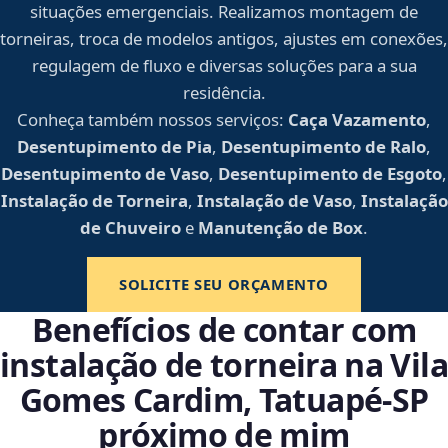
situações emergenciais. Realizamos montagem de
torneiras, troca de modelos antigos, ajustes em conexões,
regulagem de fluxo e diversas soluções para a sua
residência.
Conheça também nossos serviços:
Caça Vazamento
,
Desentupimento de Pia
,
Desentupimento de Ralo
,
Desentupimento de Vaso
,
Desentupimento de Esgoto
,
Instalação de Torneira
,
Instalação de Vaso
,
Instalação
de Chuveiro
e
Manutenção de Box
.
SOLICITE SEU ORÇAMENTO
Benefícios de contar com
instalação de torneira na Vila
Gomes Cardim, Tatuapé‑SP
próximo de mim