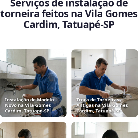
Serviços de instalação de
torneira feitos na Vila Gomes
Cardim, Tatuapé‑SP
Instalação de Modelo
Troca de Torneiras
Novo na Vila Gomes
Antigas na Vila Gomes
Cardim, Tatuapé‑SP
Cardim, Tatuapé‑SP