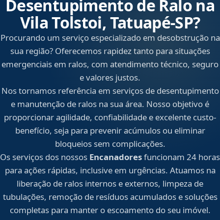
Desentupimento de Ralo na
Vila Tolstoi, Tatuapé‑SP?
Procurando um serviço especializado em desobstrução na
sua região? Oferecemos rapidez tanto para situações
emergenciais em ralos, com atendimento técnico, seguro
e valores justos.
Nos tornamos referência em serviços de desentupimento
e manutenção de ralos na sua área. Nosso objetivo é
proporcionar agilidade, confiabilidade e excelente custo-
benefício, seja para prevenir acúmulos ou eliminar
bloqueios sem complicações.
Os serviços dos nossos
Encanadores
funcionam 24 horas
para ações rápidas, inclusive em urgências. Atuamos na
liberação de ralos internos e externos, limpeza de
tubulações, remoção de resíduos acumulados e soluções
completas para manter o escoamento do seu imóvel.