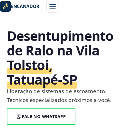
ENCANADOR
Desentupimento
de Ralo na Vila
Tolstoi,
Tatuapé‑SP
Liberação de sistemas de escoamento.
Técnicos especializados próximos a você.
FALE NO WHATSAPP