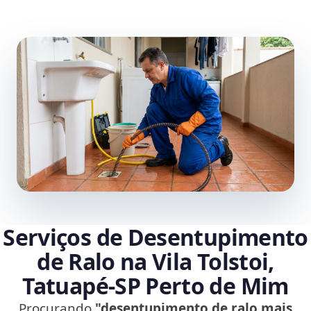
Serviços de Desentupimento
de Ralo na Vila Tolstoi,
Tatuapé‑SP Perto de Mim
Procurando
"desentupimento de ralo mais