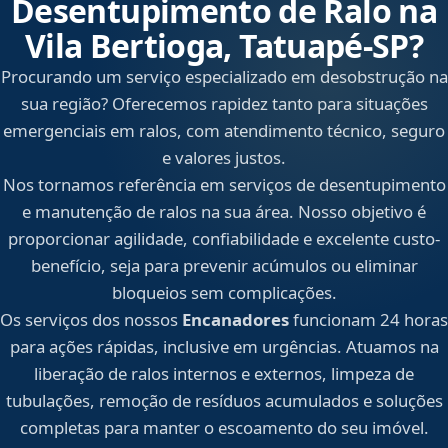
Desentupimento de Ralo na
Vila Bertioga, Tatuapé‑SP?
Procurando um serviço especializado em desobstrução na
sua região? Oferecemos rapidez tanto para situações
emergenciais em ralos, com atendimento técnico, seguro
e valores justos.
Nos tornamos referência em serviços de desentupimento
e manutenção de ralos na sua área. Nosso objetivo é
proporcionar agilidade, confiabilidade e excelente custo-
benefício, seja para prevenir acúmulos ou eliminar
bloqueios sem complicações.
Os serviços dos nossos
Encanadores
funcionam 24 horas
para ações rápidas, inclusive em urgências. Atuamos na
liberação de ralos internos e externos, limpeza de
tubulações, remoção de resíduos acumulados e soluções
completas para manter o escoamento do seu imóvel.