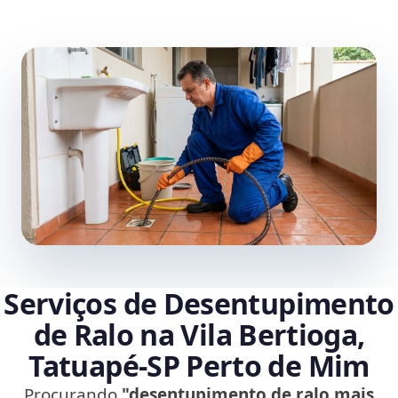
Serviços de Desentupimento
de Ralo na Vila Bertioga,
Tatuapé‑SP Perto de Mim
Procurando
"desentupimento de ralo mais