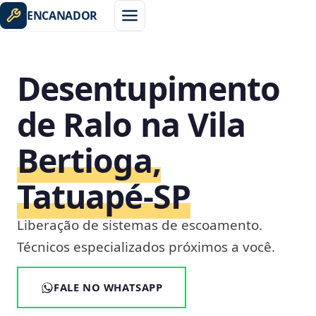
ENCANADOR
Desentupimento
de Ralo na Vila
Bertioga,
Tatuapé‑SP
Liberação de sistemas de escoamento.
Técnicos especializados próximos a você.
FALE NO WHATSAPP