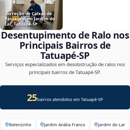
Correção de Caixas de
Passagem no Jardim do
Lar, Tatuapé‑SP
Desentupimento de Ralo nos
Principais Bairros de
Tatuapé‑SP
Serviços especializados em desobstrução de ralos nos
principais bairros de Tatuapé‑SP.
25
bairros atendidos em Tatuapé-SP
Belenzinho
Jardim Anália Franco
Jardim do Lar