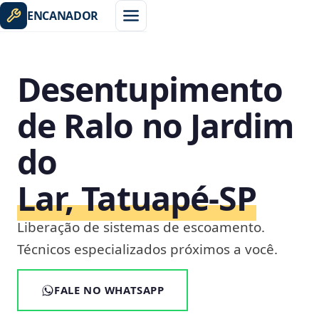
ENCANADOR
Desentupimento
de Ralo no Jardim
do
Lar, Tatuapé‑SP
Liberação de sistemas de escoamento.
Técnicos especializados próximos a você.
FALE NO WHATSAPP