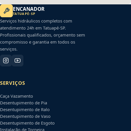
ENCANADOR
TATUAPÉ
-
SP
Serviços hidráulicos completos com
atendimento 24h em
Tatuapé
-
SP
.
Profissionais qualificados, orçamento sem
compromisso e garantia em todos os
serviços.
SERVIÇOS
Caça Vazamento
Desentupimento de Pia
Desentupimento de Ralo
Desentupimento de Vaso
Desentupimento de Esgoto
Instalação de Torneira