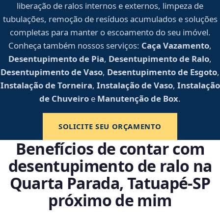
liberação de ralos internos e externos, limpeza de
tubulações, remoção de resíduos acumulados e soluções
completas para manter o escoamento do seu imóvel.
Conheça também nossos serviços:
Caça Vazamento
,
Desentupimento de Pia
,
Desentupimento de Ralo
,
Desentupimento de Vaso
,
Desentupimento de Esgoto
,
Instalação de Torneira
,
Instalação de Vaso
,
Instalação
de Chuveiro
e
Manutenção de Box
.
SOLICITE SEU ORÇAMENTO
Benefícios de contar com
desentupimento de ralo na
Quarta Parada, Tatuapé‑SP
próximo de mim