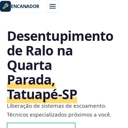
ENCANADOR
Desentupimento
de Ralo na
Quarta
Parada,
Tatuapé‑SP
Liberação de sistemas de escoamento.
Técnicos especializados próximos a você.