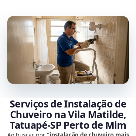
Serviços de Instalação de
Chuveiro na Vila Matilde,
Tatuapé‑SP Perto de Mim
Ao buscar por
"instalação de chuveiro mais