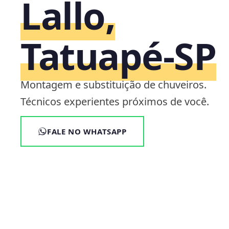
Lallo,
Tatuapé‑SP
Montagem e substituição de chuveiros.
Técnicos experientes próximos de você.
FALE NO WHATSAPP