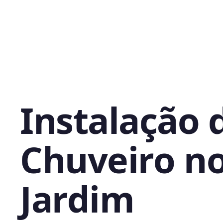
Instalação 
Chuveiro n
Jardim