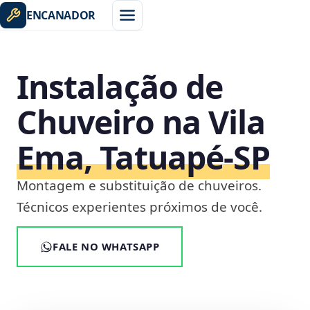
ENCANADOR
Instalação de
Chuveiro na Vila
Ema, Tatuapé‑SP
Montagem e substituição de chuveiros.
Técnicos experientes próximos de você.
FALE NO WHATSAPP