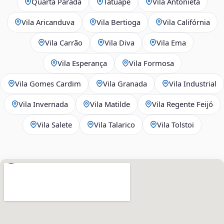
Quarta Parada
Tatuapé
Vila Antonieta
Vila Aricanduva
Vila Bertioga
Vila Califórnia
Vila Carrão
Vila Diva
Vila Ema
Vila Esperança
Vila Formosa
Vila Gomes Cardim
Vila Granada
Vila Industrial
Vila Invernada
Vila Matilde
Vila Regente Feijó
Vila Salete
Vila Talarico
Vila Tolstoi