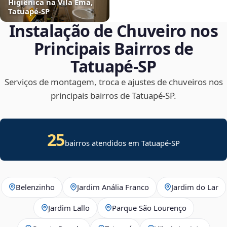
Higiênica na Vila Ema,
Tatuapé‑SP
Instalação de Chuveiro nos
Principais Bairros de
Tatuapé‑SP
Serviços de montagem, troca e ajustes de chuveiros nos
principais bairros de Tatuapé‑SP.
25
bairros atendidos em Tatuapé-SP
Belenzinho
Jardim Anália Franco
Jardim do Lar
Jardim Lallo
Parque São Lourenço