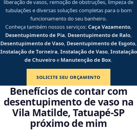
liberação de vasos, remoção de obstruções, limpeza de
tubulações e diversas soluções completas para o bom
funcionamento do seu banheiro.
Conheça também nossos serviços:
Caça Vazamento
,
Desentupimento de Pia
,
Desentupimento de Ralo
,
Desentupimento de Vaso
,
Desentupimento de Esgoto
,
Instalação de Torneira
,
Instalação de Vaso
,
Instalação
de Chuveiro
e
Manutenção de Box
.
SOLICITE SEU ORÇAMENTO
Benefícios de contar com
desentupimento de vaso na
Vila Matilde, Tatuapé‑SP
próximo de mim