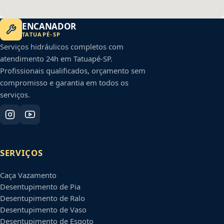
ENCANADOR
TATUAPÉ
-
SP
Serviços hidráulicos completos com
atendimento 24h em
Tatuapé
-
SP
.
Profissionais qualificados, orçamento sem
compromisso e garantia em todos os
serviços.
SERVIÇOS
Caça Vazamento
Desentupimento de Pia
Desentupimento de Ralo
Desentupimento de Vaso
Desentupimento de Esgoto