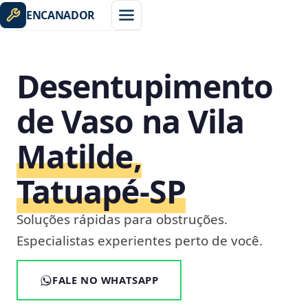
ENCANADOR
Desentupimento
de Vaso na Vila
Matilde,
Tatuapé‑SP
Soluções rápidas para obstruções.
Especialistas experientes perto de você.
FALE NO WHATSAPP