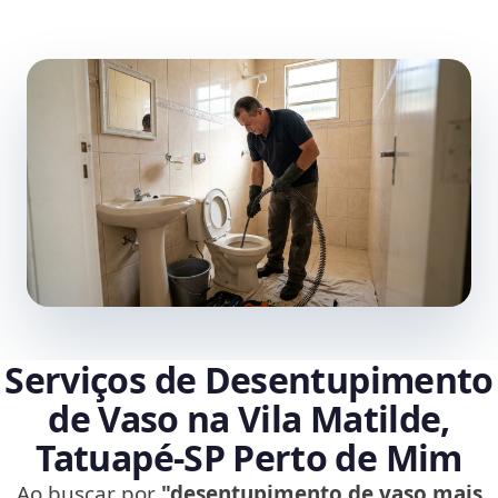
Serviços de Desentupimento
de Vaso na Vila Matilde,
Tatuapé‑SP Perto de Mim
Ao buscar por
"desentupimento de vaso mais