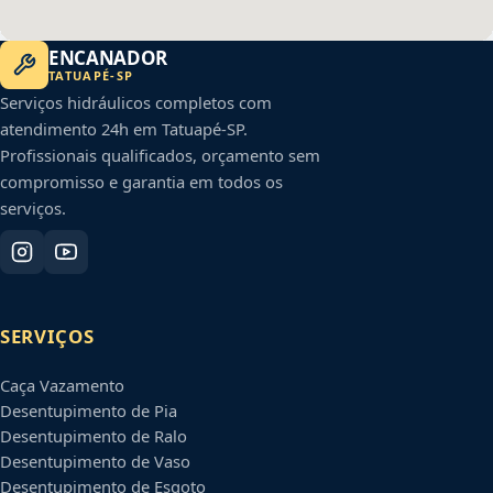
ENCANADOR
TATUAPÉ
-
SP
Serviços hidráulicos completos com
atendimento 24h em
Tatuapé
-
SP
.
Profissionais qualificados, orçamento sem
compromisso e garantia em todos os
serviços.
SERVIÇOS
Caça Vazamento
Desentupimento de Pia
Desentupimento de Ralo
Desentupimento de Vaso
Desentupimento de Esgoto