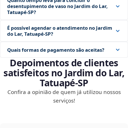
Quanto tempo leva para concluir o
desentupimento de vaso no Jardim do Lar,
Tatuapé‑SP?
É possível agendar o atendimento no Jardim
do Lar, Tatuapé‑SP?
Quais formas de pagamento são aceitas?
Depoimentos de clientes
satisfeitos no Jardim do Lar,
Tatuapé‑SP
Confira a opinião de quem já utilizou nossos
serviços!