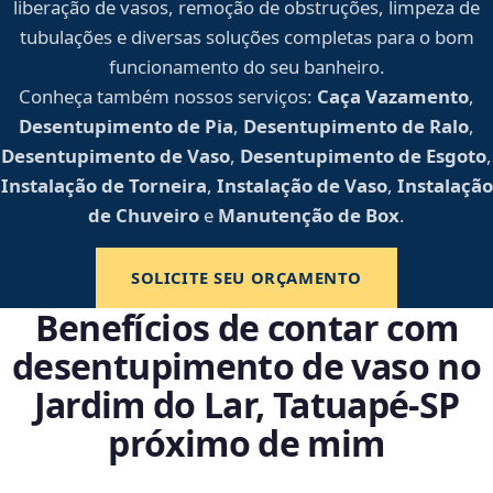
liberação de vasos, remoção de obstruções, limpeza de
tubulações e diversas soluções completas para o bom
funcionamento do seu banheiro.
Conheça também nossos serviços:
Caça Vazamento
,
Desentupimento de Pia
,
Desentupimento de Ralo
,
Desentupimento de Vaso
,
Desentupimento de Esgoto
,
Instalação de Torneira
,
Instalação de Vaso
,
Instalação
de Chuveiro
e
Manutenção de Box
.
SOLICITE SEU ORÇAMENTO
Benefícios de contar com
desentupimento de vaso no
Jardim do Lar, Tatuapé‑SP
próximo de mim