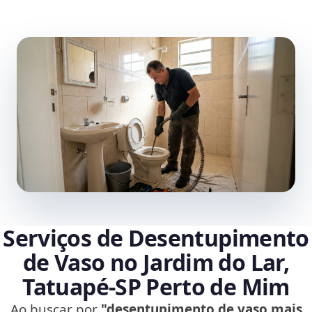
Serviços de Desentupimento
de Vaso no Jardim do Lar,
Tatuapé‑SP Perto de Mim
Ao buscar por
"desentupimento de vaso mais