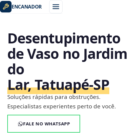
ENCANADOR
Desentupimento
de Vaso no Jardim
do
Lar, Tatuapé‑SP
Soluções rápidas para obstruções.
Especialistas experientes perto de você.
FALE NO WHATSAPP