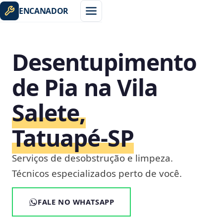
ENCANADOR
Desentupimento
de Pia na Vila
Salete,
Tatuapé‑SP
Serviços de desobstrução e limpeza.
Técnicos especializados perto de você.
FALE NO WHATSAPP