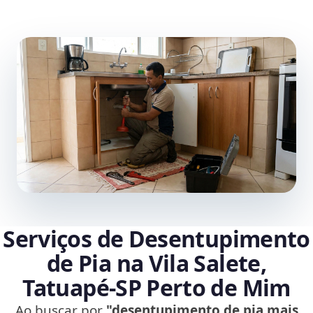
Serviços de Desentupimento
de Pia na Vila Salete,
Tatuapé‑SP Perto de Mim
Ao buscar por
"desentupimento de pia mais