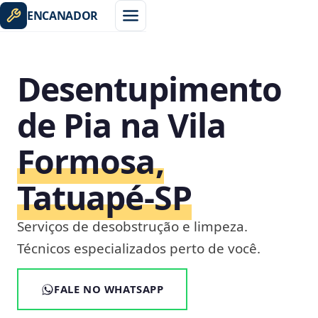
ENCANADOR
Desentupimento
de Pia na Vila
Formosa,
Tatuapé‑SP
Serviços de desobstrução e limpeza.
Técnicos especializados perto de você.
FALE NO WHATSAPP