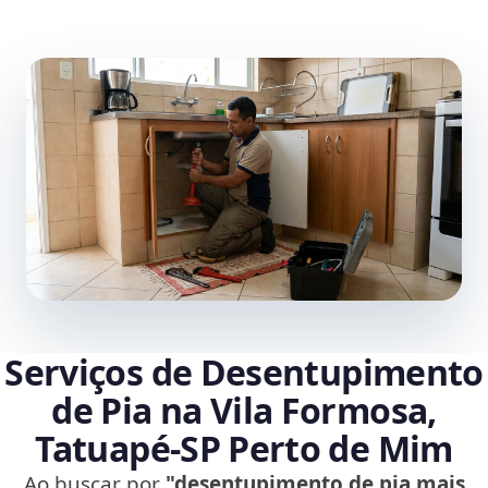
Serviços de Desentupimento
de Pia na Vila Formosa,
Tatuapé‑SP Perto de Mim
Ao buscar por
"desentupimento de pia mais