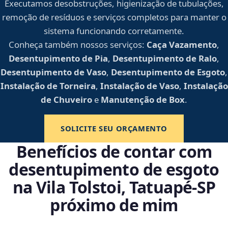
Executamos desobstruções, higienização de tubulações,
remoção de resíduos e serviços completos para manter o
sistema funcionando corretamente.
Conheça também nossos serviços:
Caça Vazamento
,
Desentupimento de Pia
,
Desentupimento de Ralo
,
Desentupimento de Vaso
,
Desentupimento de Esgoto
,
Instalação de Torneira
,
Instalação de Vaso
,
Instalação
de Chuveiro
e
Manutenção de Box
.
SOLICITE SEU ORÇAMENTO
Benefícios de contar com
desentupimento de esgoto
na Vila Tolstoi, Tatuapé‑SP
próximo de mim