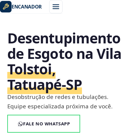
ENCANADOR
Desentupimento
de Esgoto na Vila
Tolstoi,
Tatuapé‑SP
Desobstrução de redes e tubulações.
Equipe especializada próxima de você.
FALE NO WHATSAPP