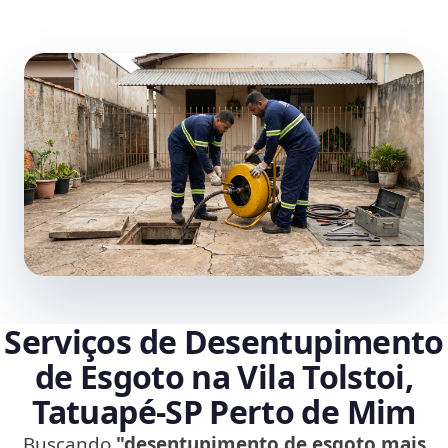
Serviços de Desentupimento
de Esgoto na Vila Tolstoi,
Tatuapé‑SP Perto de Mim
Buscando
"desentupimento de esgoto mais