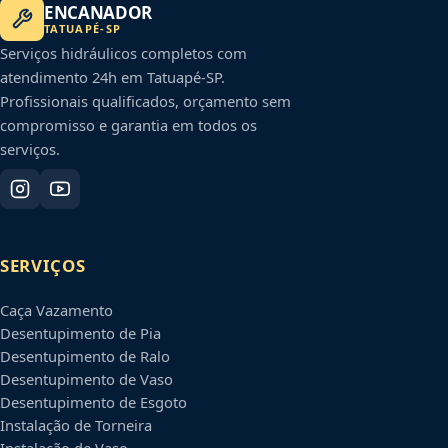
ENCANADOR
TATUAPÉ
-
SP
Serviços hidráulicos completos com
atendimento 24h em
Tatuapé
-
SP
.
Profissionais qualificados, orçamento sem
compromisso e garantia em todos os
serviços.
SERVIÇOS
Caça Vazamento
Desentupimento de Pia
Desentupimento de Ralo
Desentupimento de Vaso
Desentupimento de Esgoto
Instalação de Torneira
Instalação de Vaso