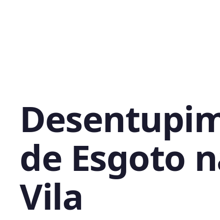
Desentupi
de Esgoto n
Vila