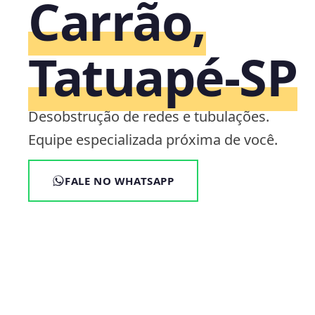
Carrão,
Tatuapé‑SP
Desobstrução de redes e tubulações.
Equipe especializada próxima de você.
FALE NO WHATSAPP