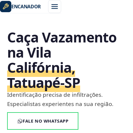
ENCANADOR
Caça Vazamento
na Vila
Califórnia,
Tatuapé‑SP
Identificação precisa de infiltrações.
Especialistas experientes na sua região.
FALE NO WHATSAPP