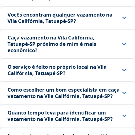
Vocês encontram qualquer vazamento na
Vila Califórnia, Tatuapé‑SP?
Caça vazamento na Vila Califórnia,
Tatuapé‑SP próximo de mim é mais
econômico?
O serviço é feito no próprio local na Vila
Califórnia, Tatuapé‑SP?
Como escolher um bom especialista em caça
vazamento na Vila Califórnia, Tatuapé‑SP?
Quanto tempo leva para identificar um
vazamento na Vila Califórnia, Tatuapé‑SP?