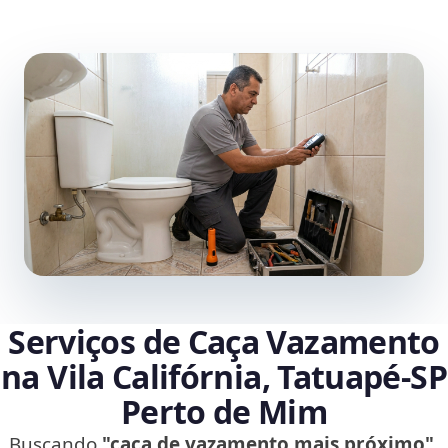
Serviços de Caça Vazamento
na Vila Califórnia, Tatuapé‑SP
Perto de Mim
Buscando
"caça de vazamento mais próximo"
,