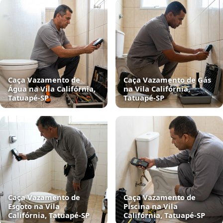
Caça Vazamento de
Caça Vazamento de Gás
Água na Vila Califórnia,
na Vila Califórnia,
Tatuapé‑SP
Tatuapé‑SP
Caça Vazamento de
Caça Vazamento de
Esgoto na Vila
Piscina na Vila
Califórnia, Tatuapé‑SP
Califórnia, Tatuapé‑SP