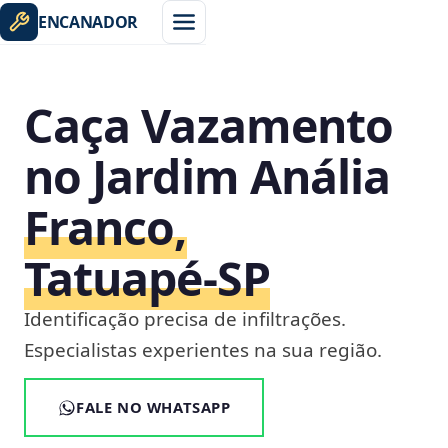
ENCANADOR
Caça Vazamento
no Jardim Anália
Franco,
Tatuapé‑SP
Identificação precisa de infiltrações.
Especialistas experientes na sua região.
FALE NO WHATSAPP