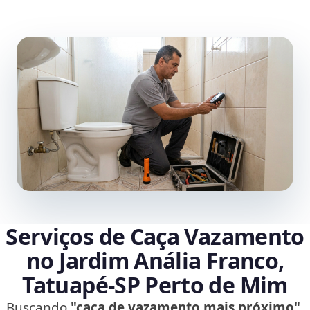
Serviços de Caça Vazamento
no Jardim Anália Franco,
Tatuapé‑SP Perto de Mim
Buscando
"caça de vazamento mais próximo"
,